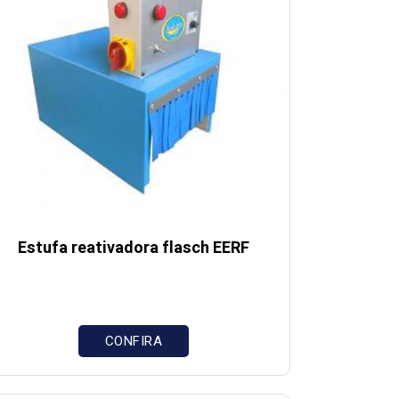
Estufa reativadora flasch EERF
CONFIRA