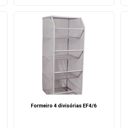
U
Formeiro 4 divisórias EF4/6