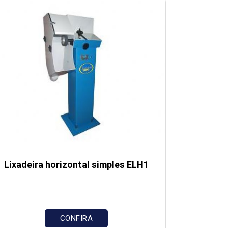
Lixadeira horizontal simples ELH1
CONFIRA