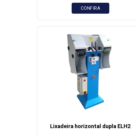
CONFIRA
Lixadeira horizontal dupla ELH2