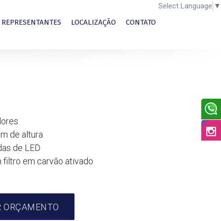
Select Language
▼
REPRESENTANTES
LOCALIZAÇÃO
CONTATO
dores
m de altura
das de LED
filtro em carvão ativado
R ORÇAMENTO