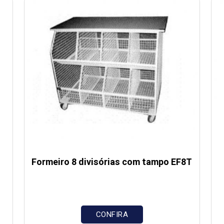
Formeiro 8 divisórias com tampo EF8T
CONFIRA